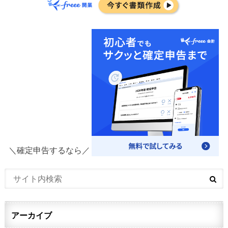
＼確定申告するなら／
アーカイブ