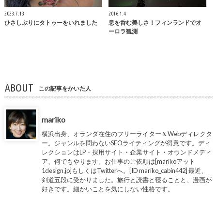
2023.7.13
2016.1.4
ひさしぶりにタトゥーをいれました
息を呑む美しさ！フィンランドでオ
ーロラ観測
ABOUT
この記事をかいた人
mariko
横浜出身、オランダ在住のフリーライター＆Webディレクタ
ー。ジャンルを問わないSEOライティングが得意です。ディ
レクションはLP・採用サイト・企業サイト・オウンドメディ
ア、何でもやります。お仕事のご依頼は[marikoアット
1design.jp]もしくはTwitterへ。[ID mariko_cabin442] 最近、
剣道五段に受かりました。旅行と読書と寝ることと、漫画が
好きです。細かいことを気にしない性格です。