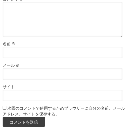
名前
※
メール
※
サイト
次回のコメントで使用するためブラウザーに自分の名前、メール
アドレス、サイトを保存する。