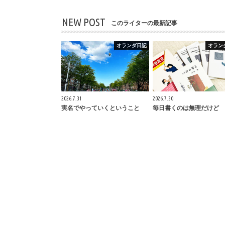
NEW POST
このライターの最新記事
オランダ日記
オラン
2026.7.31
2026.7.30
実名でやっていくということ
毎日書くのは無理だけど