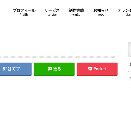
プロフィール
サービス
制作実績
お知らせ
オラン
Profile
service
works
news
diar
はてブ
送る
Pocket