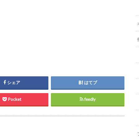
シェア
はてブ
Pocket
feedly