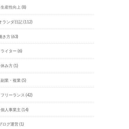
生産性向上
(8)
オランダ日記
(112)
働き方
(63)
ライター
(6)
休み方
(1)
副業・複業
(5)
フリーランス
(42)
個人事業主
(14)
ブログ運営
(1)