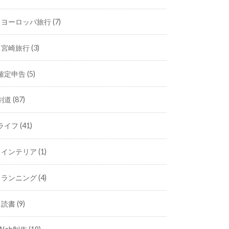
ヨーロッパ旅行
(7)
宮崎旅行
(3)
確定申告
(5)
剣道
(87)
ライフ
(41)
インテリア
(1)
ランニング
(4)
読書
(9)