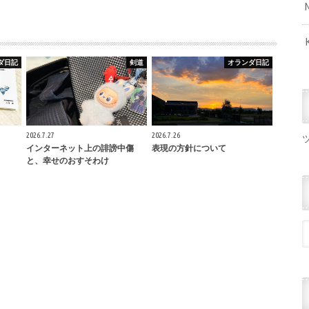
ダ日記
剣道
オランダ日記
2026.7.27
2026.7.26
インターネット上の誹謗中傷
表現の方針について
と、幸せのおすそわけ