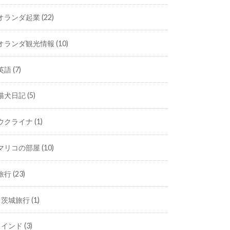
オランダ起業
(22)
オランダ観光情報
(10)
英語
(7)
猫犬日記
(5)
ウクライナ
(1)
マリコの部屋
(10)
旅行
(23)
茨城旅行
(1)
インド
(3)