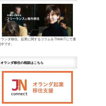
オランダ移住、起業に関するコラムをThinkITにて連
載中です。
オランダ移住の相談はこちら