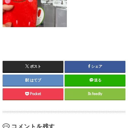
ポスト
シェア
はてブ
送る
Pocket
feedly
コメントを残す