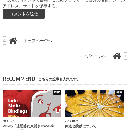
次回のコメントで使用するためブラウザーに自分の名前、メール
アドレス、サイトを保存する。
トップページへ
トップページへ
RECOMMEND
こちらの記事も人気です。
PHP
剣道
2016.10.31
2023.10.28
PHPの「遅延静的束縛 (Late Static
剣道と挨拶について