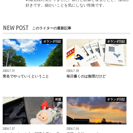
好きです。細かいことを気にしない性格です。
NEW POST
このライターの最新記事
オランダ日記
オランダ日記
2026.7.31
2026.7.30
実名でやっていくということ
毎日書くのは無理だけど
剣道
オランダ日記
2026.7.27
2026.7.26