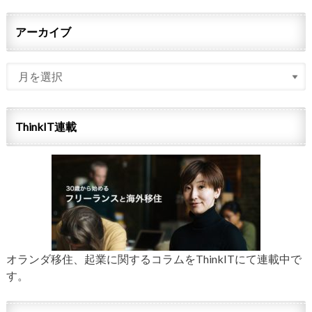
アーカイブ
ThinkIT連載
オランダ移住、起業に関するコラムをThinkITにて連載中で
す。