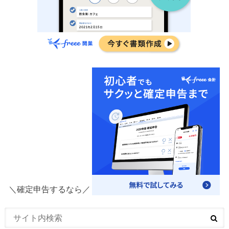
＼確定申告するなら／