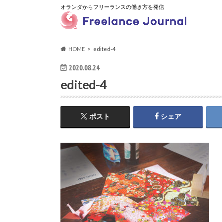
オランダからフリーランスの働き方を発信
HOME
edited-4
2020.08.24
edited-4
ポスト
シェア