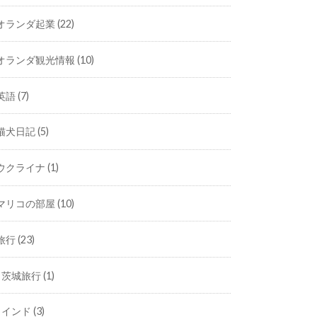
オランダ起業
(22)
オランダ観光情報
(10)
英語
(7)
猫犬日記
(5)
ウクライナ
(1)
マリコの部屋
(10)
旅行
(23)
茨城旅行
(1)
インド
(3)