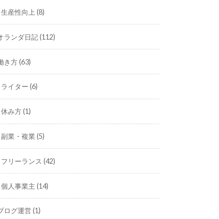
生産性向上
(8)
オランダ日記
(112)
働き方
(63)
ライター
(6)
休み方
(1)
副業・複業
(5)
フリーランス
(42)
個人事業主
(14)
ブログ運営
(1)