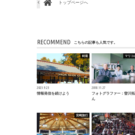
トップページへ
RECOMMEND
こちらの記事も人気です。
剣道
マリコ
2023.9.23
2018.11.27
情報発信を続けよう
フォトグラファー：曽川拓
ん
宮崎旅行