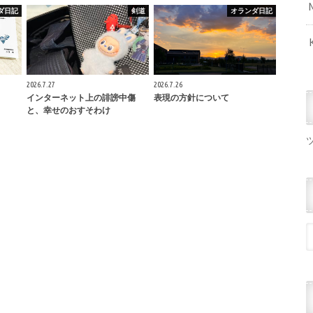
ダ日記
剣道
オランダ日記
2026.7.27
2026.7.26
インターネット上の誹謗中傷
表現の方針について
と、幸せのおすそわけ