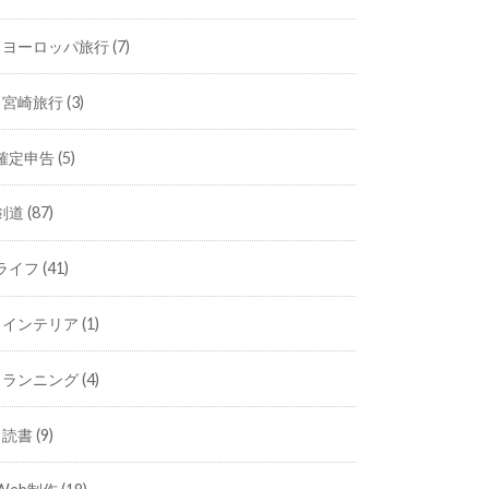
ヨーロッパ旅行
(7)
宮崎旅行
(3)
確定申告
(5)
剣道
(87)
ライフ
(41)
インテリア
(1)
ランニング
(4)
読書
(9)