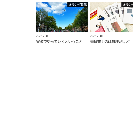
オランダ日記
オラン
2026.7.31
2026.7.30
実名でやっていくということ
毎日書くのは無理だけど