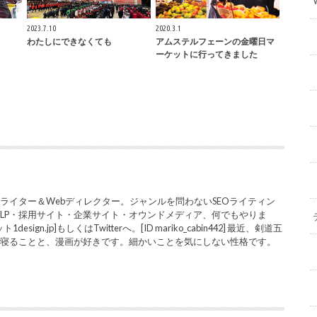
2023.7.10
2020.3.1
わたしにできなくても
アムステルフェーンの金曜日マ
ーケットに行ってきました
ライター＆Webディレクター。ジャンルを問わないSEOライティン
LP・採用サイト・企業サイト・オウンドメディア、何でもやりま
sign.jp]もしくはTwitterへ。[ID mariko_cabin442] 最近、剣道五
と寝ることと、漫画が好きです。細かいことを気にしない性格です。