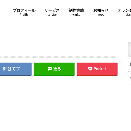
プロフィール
サービス
制作実績
お知らせ
オラン
Profile
service
works
news
diar
はてブ
送る
Pocket