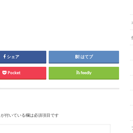
シェア
はてブ
Pocket
feedly
が付いている欄は必須項目です