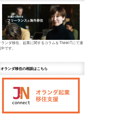
オランダ移住、起業に関するコラムをThinkITにて連
載中です。
オランダ移住の相談はこちら