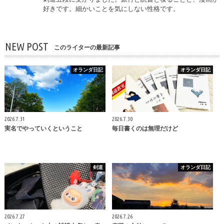
好きです。細かいことを気にしない性格です。
NEW POST
このライターの最新記事
オランダ日記
オランダ日記
2026.7.31
2026.7.30
実名でやっていくということ
毎日書くのは無理だけど
剣道
オランダ日記
2026.7.27
2026.7.26