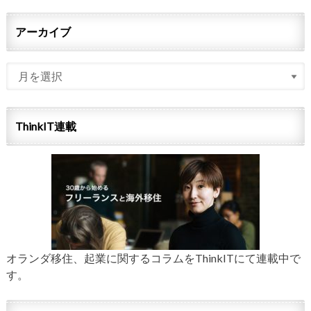
アーカイブ
ThinkIT連載
オランダ移住、起業に関するコラムをThinkITにて連載中で
す。