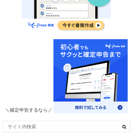
＼確定申告するなら／