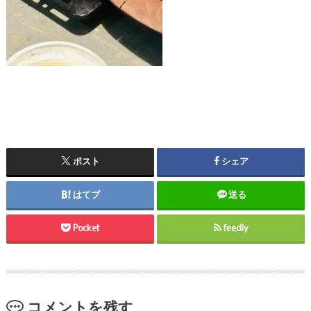
ポスト
シェア
はてブ
送る
Pocket
feedly
コメントを残す