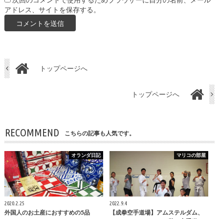
次回のコメントで使用するためブラウザーに自分の名前、メール
アドレス、サイトを保存する。
トップページへ
トップページへ
RECOMMEND
こちらの記事も人気です。
オランダ日記
マリコの部屋
2020.2.25
2022.9.4
外国人のお土産におすすめの5品
【成拳空手道場】アムステルダム、