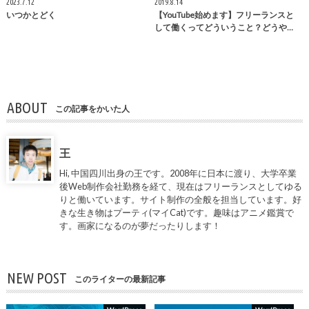
2023.7.12
2019.8.14
いつかとどく
【YouTube始めます】フリーランスと
して働くってどういうこと？どうや…
ABOUT
この記事をかいた人
王
Hi, 中国四川出身の王です。2008年に日本に渡り、大学卒業
後Web制作会社勤務を経て、現在はフリーランスとしてゆる
りと働いています。サイト制作の全般を担当しています。好
きな生き物はプーティ(マイCat)です。趣味はアニメ鑑賞で
す。画家になるのが夢だったりします！
NEW POST
このライターの最新記事