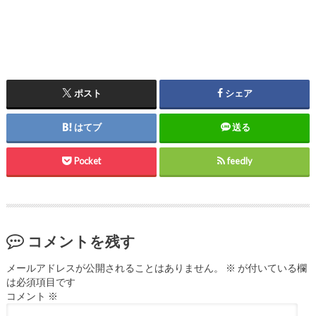
ポスト
シェア
はてブ
送る
Pocket
feedly
コメントを残す
メールアドレスが公開されることはありません。
※
が付いている欄
は必須項目です
コメント
※