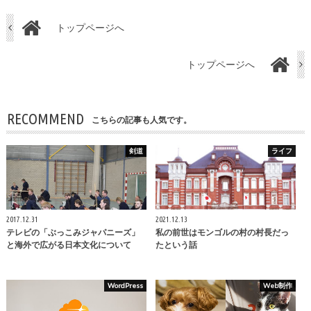
トップページへ
トップページへ
RECOMMEND
こちらの記事も人気です。
剣道
ライフ
2017.12.31
2021.12.13
テレビの「ぶっこみジャパニーズ」
私の前世はモンゴルの村の村長だっ
と海外で広がる日本文化について
たという話
WordPress
Web制作