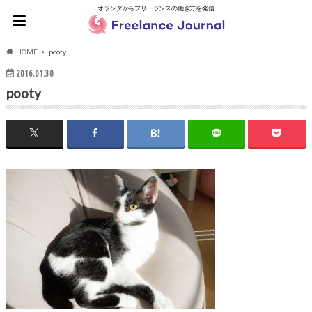
オランダからフリーランスの働き方を発信
HOME
pooty
2016.01.30
pooty