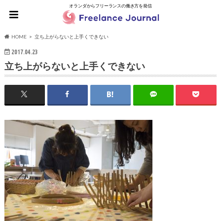
オランダからフリーランスの働き方を発信
HOME
立ち上がらないと上手くできない
2017.04.23
立ち上がらないと上手くできない