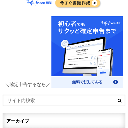
＼確定申告するなら／
アーカイブ