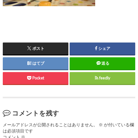
ポスト
シェア
はてブ
送る
Pocket
feedly
コメントを残す
メールアドレスが公開されることはありません。
※
が付いている欄
は必須項目です
コメント
※