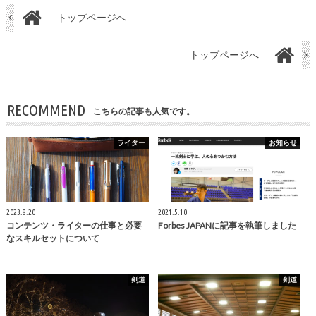
トップページへ
トップページへ
RECOMMEND
こちらの記事も人気です。
ライター
お知らせ
2023.8.20
2021.5.10
コンテンツ・ライターの仕事と必要
Forbes JAPANに記事を執筆しました
なスキルセットについて
剣道
剣道