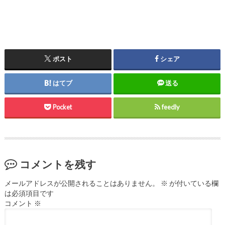
ポスト
シェア
はてブ
送る
Pocket
feedly
コメントを残す
メールアドレスが公開されることはありません。
※
が付いている欄
は必須項目です
コメント
※