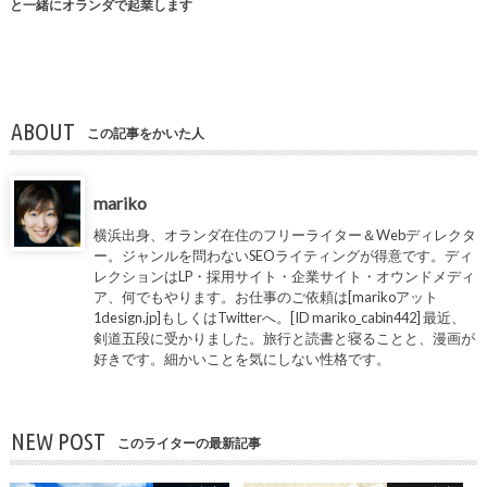
と一緒にオランダで起業します
ABOUT
この記事をかいた人
mariko
横浜出身、オランダ在住のフリーライター＆Webディレクタ
ー。ジャンルを問わないSEOライティングが得意です。ディ
レクションはLP・採用サイト・企業サイト・オウンドメディ
ア、何でもやります。お仕事のご依頼は[marikoアット
1design.jp]もしくはTwitterへ。[ID mariko_cabin442] 最近、
剣道五段に受かりました。旅行と読書と寝ることと、漫画が
好きです。細かいことを気にしない性格です。
NEW POST
このライターの最新記事