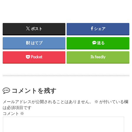
ポスト
シェア
はてブ
送る
Pocket
feedly
コメントを残す
メールアドレスが公開されることはありません。
※
が付いている欄
は必須項目です
コメント
※