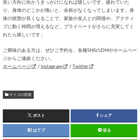
良い方向に向かうきっかけになれば嬉しいです。疲れていた
り、身体のどこかが痛いと、余裕がなくなってしまいます。身
体の状態が良くなることで、家族や友人との関係や、アクティ
ブに動く時間が増えるなど、プライベートがさらに充実してく
れたら嬉しいです」
ご興味のある方は、ぜひご予約を。各種SNSのDMやホームペー
ジからご連絡ください。
ホームページ
/
Instagram
/
Twitter
マリコの部屋
ポスト
シェア
はてブ
送る