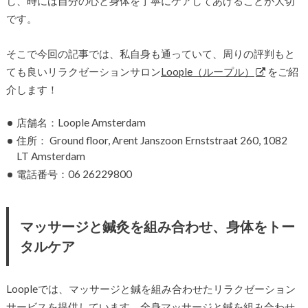
し、時には自分の心と身体を丁寧にケアしてあげることが大切
です。
そこで今回の記事では、私自身も通っていて、周りの評判もと
ても良いリラクゼーションサロン
Loople（ループル）
をご紹
介します！
店舗名：Loople Amsterdam
住所： Ground floor, Arent Janszoon Ernststraat 260, 1082
LT Amsterdam
電話番号：06 26229800
マッサージと鍼灸を組み合わせ、身体をトー
タルケア
Loopleでは、マッサージと鍼を組み合わせたリラクゼーション
サービスを提供しています。全身マッサージと鍼を組み合わせ