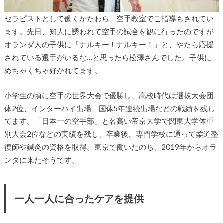
セラピストとして働くかたわら、空手教室でご指導もされてい
ます。先日、知人に誘われて空手の試合を観に行ったのですが
オランダ人の子供に「ナルキー！ナルキー！」と、やたら応援
されている選手がいるな…と思ったら松澤さんでした。子供に
めちゃくちゃ好かれてます。
小学生の頃に空手の世界大会で優勝し、高校時代は選抜大会団
体2位、インターハイ出場、国体5年連続出場などの戦績を残し
てます。「日本一の空手部」と名高い帝京大学で関東大学体重
別大会2位などの実績を残し、卒業後、専門学校に通って柔道整
復師や鍼灸の資格を取得。東京で働いたのち、2019年からオラ
ンダに来たそうです。
一人一人に合ったケアを提供