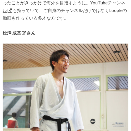
ったことがきっかけで海外を目指すように。
YouTubeチャンネ
ル
も持っていて、ご自身のチャンネルだけではなくLoopleの
動画も作っている多才な方です。
松澤 成基
さん