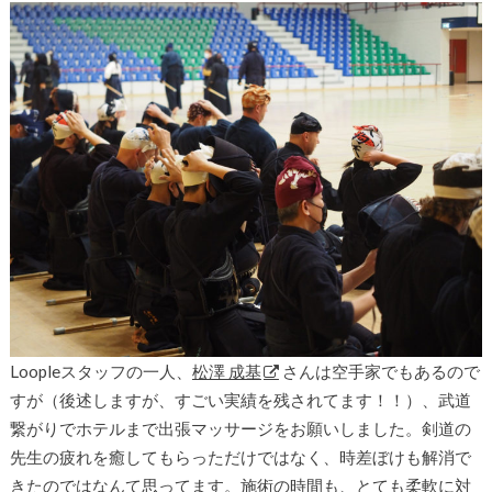
Loopleスタッフの一人、
松澤 成基
さんは空手家でもあるので
すが（後述しますが、すごい実績を残されてます！！）、武道
繋がりでホテルまで出張マッサージをお願いしました。剣道の
先生の疲れを癒してもらっただけではなく、時差ぼけも解消で
きたのではなんて思ってます。施術の時間も、とても柔軟に対