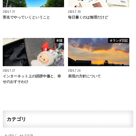
2026.7.31
2026.7.30
実名でやっていくということ
毎日書くのは無理だけど
剣道
オランダ日記
2026.7.27
2026.7.26
インターネット上の誹謗中傷と、幸
表現の方針について
せのおすそわけ
カテゴリ
お知らせ
(23)