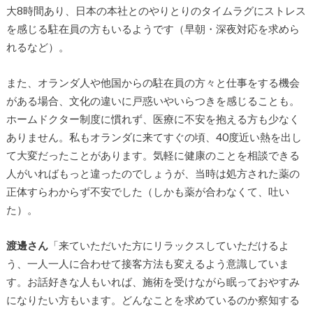
大8時間あり、日本の本社とのやりとりのタイムラグにストレス
を感じる駐在員の方もいるようです（早朝・深夜対応を求めら
れるなど）。
また、オランダ人や他国からの駐在員の方々と仕事をする機会
がある場合、文化の違いに戸惑いやいらつきを感じることも。
ホームドクター制度に慣れず、医療に不安を抱える方も少なく
ありません。私もオランダに来てすぐの頃、40度近い熱を出し
て大変だったことがあります。気軽に健康のことを相談できる
人がいればもっと違ったのでしょうが、当時は処方された薬の
正体すらわからず不安でした（しかも薬が合わなくて、吐い
た）。
渡邊さん
「来ていただいた方にリラックスしていただけるよ
う、一人一人に合わせて接客方法も変えるよう意識していま
す。お話好きな人もいれば、施術を受けながら眠っておやすみ
になりたい方もいます。どんなことを求めているのか察知する