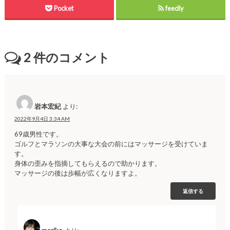
Pocket
feedly
2
件のコメント
岩本宏紀
より:
2022年9月4日 3:34 AM
69歳男性です。
ゴルフとマラソンの大事な大会の前にはマッサージを受けていま
す。
身体の歪みを指摘してもらえるので助かります。
マッサージの後は歩幅が広くなりますよ。
返信する