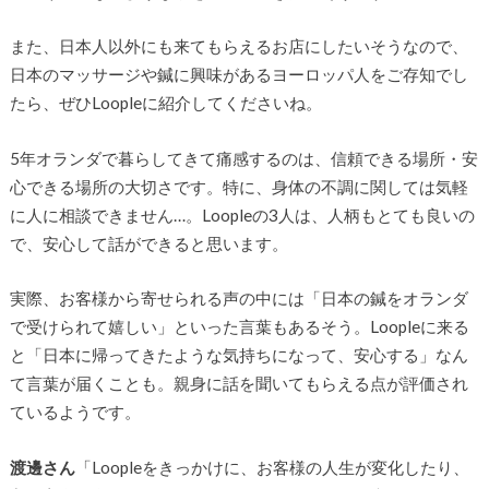
また、日本人以外にも来てもらえるお店にしたいそうなので、
日本のマッサージや鍼に興味があるヨーロッパ人をご存知でし
たら、ぜひLoopleに紹介してくださいね。
5年オランダで暮らしてきて痛感するのは、信頼できる場所・安
心できる場所の大切さです。特に、身体の不調に関しては気軽
に人に相談できません…。Loopleの3人は、人柄もとても良いの
で、安心して話ができると思います。
実際、お客様から寄せられる声の中には「日本の鍼をオランダ
で受けられて嬉しい」といった言葉もあるそう。Loopleに来る
と「日本に帰ってきたような気持ちになって、安心する」なん
て言葉が届くことも。親身に話を聞いてもらえる点が評価され
ているようです。
渡邊さん
「Loopleをきっかけに、お客様の人生が変化したり、