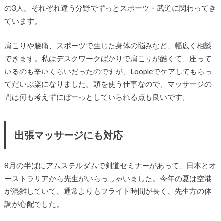
の3人。それぞれ違う分野でずっとスポーツ・武道に関わってき
ています。
肩こりや腰痛、スポーツで生じた身体の悩みなど、幅広く相談
できます。私はデスクワークばかりで肩こりが酷くて、座って
いるのも辛いくらいだったのですが、Loopleでケアしてもらっ
てだいぶ楽になりました。頭を使う仕事なので、マッサージの
間は何も考えずにぼーっとしていられる点も良いです。
出張マッサージにも対応
8月の半ばにアムステルダムで剣道セミナーがあって、日本とオ
ーストラリアから先生がいらっしゃいました。今年の夏は空港
が混雑していて、通常よりもフライト時間が長く、先生方の体
調が心配でした。