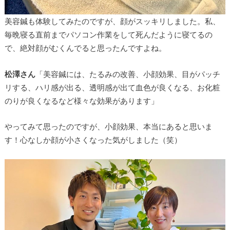
美容鍼も体験してみたのですが、顔がスッキリしました。私、
毎晩寝る直前までパソコン作業をして死んだように寝てるの
で、絶対顔がむくんでると思ったんですよね。
松澤さん
「美容鍼には、たるみの改善、小顔効果、目がパッチ
リする、ハリ感が出る、透明感が出て血色が良くなる、お化粧
のりが良くなるなど様々な効果があります」
やってみて思ったのですが、小顔効果、本当にあると思いま
す！心なしか顔が小さくなった気がしました（笑）