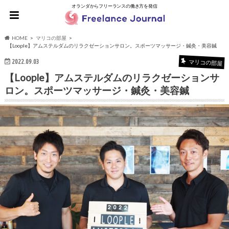
オランダからフリーランスの働き方を発信
HOME
マリコの部屋
【Loople】アムステルダムのリラクゼーションサロン。スポーツマッサージ・鍼灸・美容鍼
2022.09.03
マリコの部屋
【Loople】アムステルダムのリラクゼーションサ
ロン。スポーツマッサージ・鍼灸・美容鍼