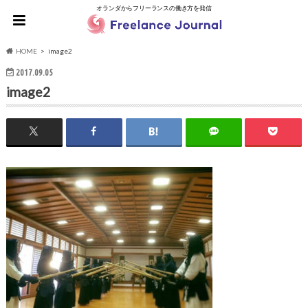
オランダからフリーランスの働き方を発信
HOME
image2
2017.09.05
image2