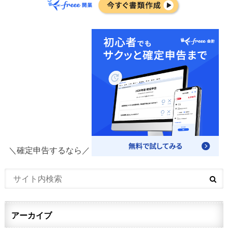
＼確定申告するなら／
アーカイブ