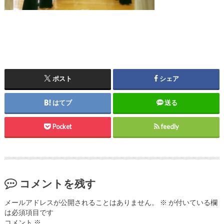
ポスト
シェア
はてブ
送る
Pocket
feedly
コメントを残す
メールアドレスが公開されることはありません。
※
が付いている欄
は必須項目です
コメント
※