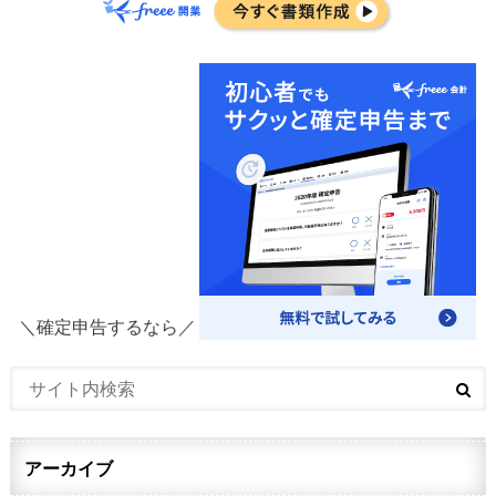
＼確定申告するなら／
アーカイブ