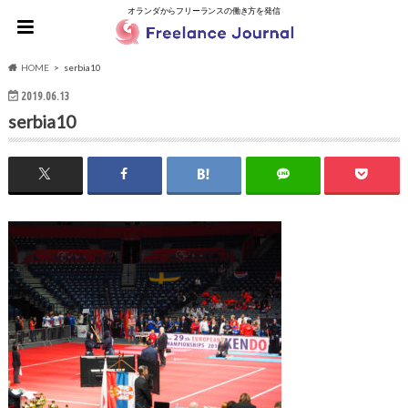
オランダからフリーランスの働き方を発信
HOME
serbia10
2019.06.13
serbia10