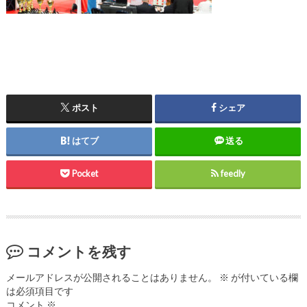
ポスト
シェア
はてブ
送る
Pocket
feedly
コメントを残す
メールアドレスが公開されることはありません。
※
が付いている欄
は必須項目です
コメント
※