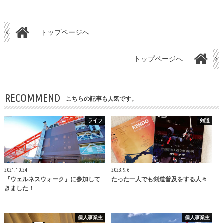
トップページへ
トップページへ
RECOMMEND
こちらの記事も人気です。
ライフ
剣道
2021.10.24
2023.9.6
『ウェルネスウォーク』に参加して
たった一人でも剣道普及をする人々
きました！
個人事業主
個人事業主