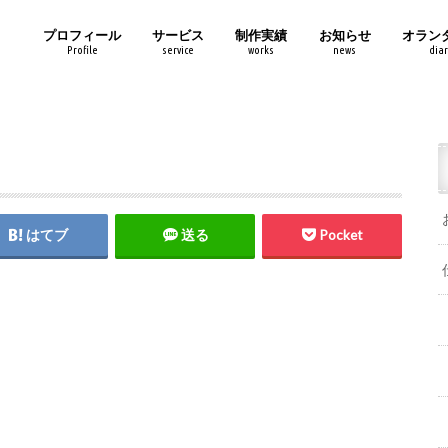
プロフィール
サービス
制作実績
お知らせ
オラン
Profile
service
works
news
diar
はてブ
送る
Pocket