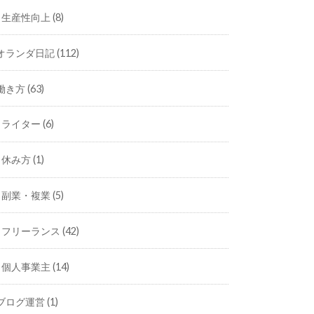
生産性向上
(8)
オランダ日記
(112)
働き方
(63)
ライター
(6)
休み方
(1)
副業・複業
(5)
フリーランス
(42)
個人事業主
(14)
ブログ運営
(1)