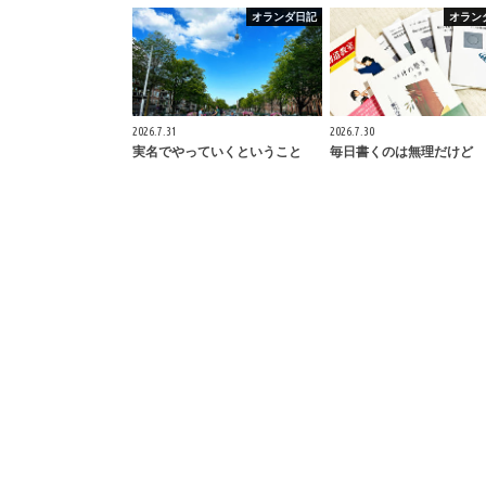
オランダ日記
オラン
2026.7.31
2026.7.30
実名でやっていくということ
毎日書くのは無理だけど