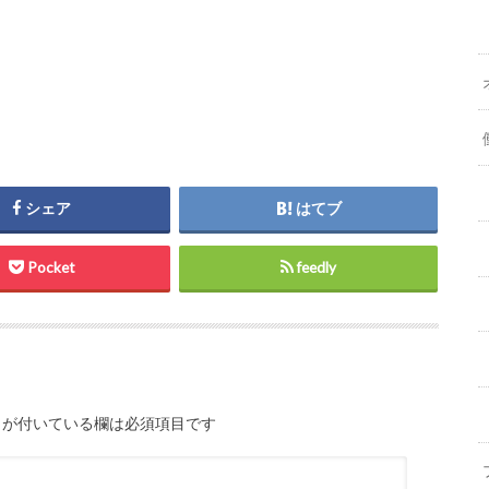
シェア
はてブ
Pocket
feedly
が付いている欄は必須項目です