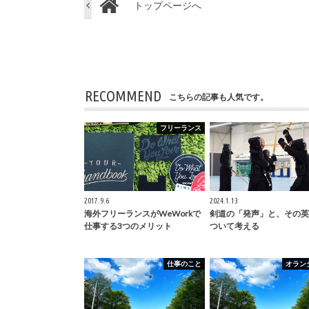
トップページへ
RECOMMEND
こちらの記事も人気です。
フリーランス
2017.9.6
2024.1.13
海外フリーランスがWeWorkで
剣道の「発声」と、その英
仕事する3つのメリット
ついて考える
仕事のこと
オラン