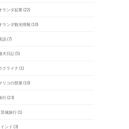
オランダ起業
(22)
オランダ観光情報
(10)
英語
(7)
猫犬日記
(5)
ウクライナ
(1)
マリコの部屋
(10)
旅行
(23)
茨城旅行
(1)
インド
(3)