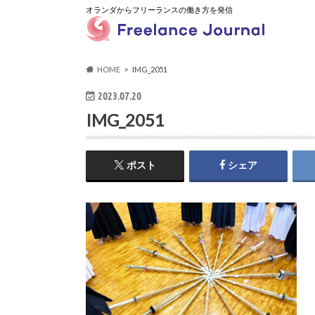
オランダからフリーランスの働き方を発信
HOME
IMG_2051
2023.07.20
IMG_2051
ポスト
シェア