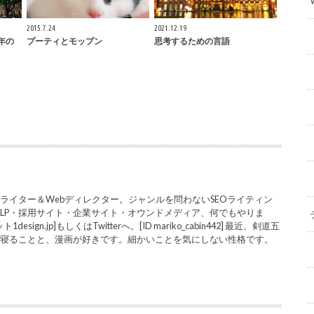
2015.7.24
2021.12.19
3年の
プーティとモップン
思考するための言語
ライター＆Webディレクター。ジャンルを問わないSEOライティン
LP・採用サイト・企業サイト・オウンドメディア、何でもやりま
sign.jp]もしくはTwitterへ。[ID mariko_cabin442] 最近、剣道五
と寝ることと、漫画が好きです。細かいことを気にしない性格です。