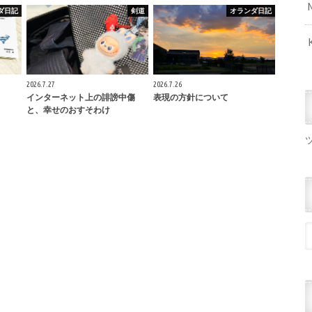
ダ日記
剣道
オランダ日記
2026.7.27
2026.7.26
インターネット上の誹謗中傷
表現の方針について
と、幸せのおすそわけ