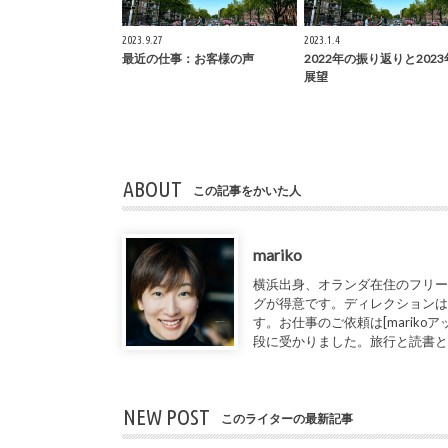
2023.9.27
2023.1.4
最近の仕事：お客様の声
2022年の振り返りと202
展望
ABOUT
この記事をかいた人
mariko
横浜出身、オランダ在住のフリー
グが得意です。ディレクションは
す。お仕事のご依頼は[marikoアット1de
段に受かりました。旅行と読書
NEW POST
このライターの最新記事