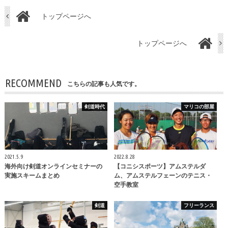
トップページへ
トップページへ
RECOMMEND
こちらの記事も人気です。
剣道時代
マリコの部屋
2021.5.9
2022.8.28
海外向け剣道オンラインセミナーの
【コニシスポーツ】アムステルダ
実施スキームまとめ
ム、アムステルフェーンのテニス・
空手教室
剣道
フリーランス