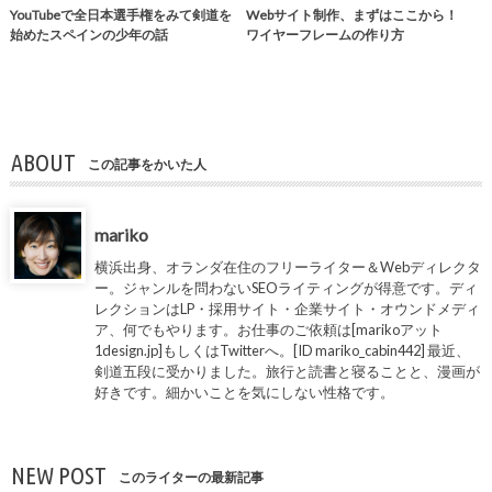
YouTubeで全日本選手権をみて剣道を
Webサイト制作、まずはここから！
始めたスペインの少年の話
ワイヤーフレームの作り方
ABOUT
この記事をかいた人
mariko
横浜出身、オランダ在住のフリーライター＆Webディレクタ
ー。ジャンルを問わないSEOライティングが得意です。ディ
レクションはLP・採用サイト・企業サイト・オウンドメディ
ア、何でもやります。お仕事のご依頼は[marikoアット
1design.jp]もしくはTwitterへ。[ID mariko_cabin442] 最近、
剣道五段に受かりました。旅行と読書と寝ることと、漫画が
好きです。細かいことを気にしない性格です。
NEW POST
このライターの最新記事