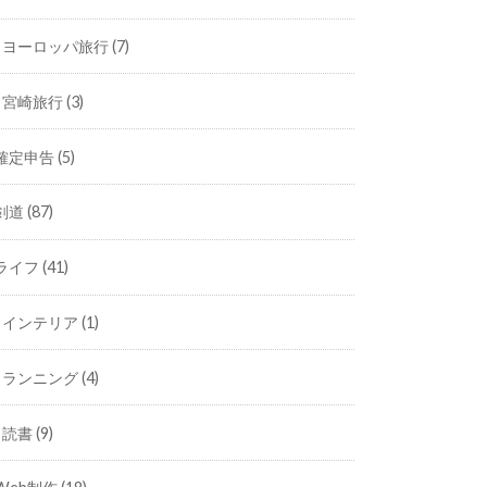
ヨーロッパ旅行
(7)
宮崎旅行
(3)
確定申告
(5)
剣道
(87)
ライフ
(41)
インテリア
(1)
ランニング
(4)
読書
(9)