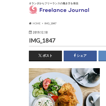
オランダからフリーランスの働き方を発信
HOME
IMG_1847
2019.12.18
IMG_1847
ポスト
シェア