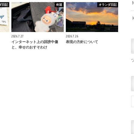
ダ日記
剣道
オランダ日記
2026.7.27
2026.7.26
インターネット上の誹謗中傷
表現の方針について
と、幸せのおすそわけ