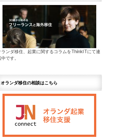
オランダ移住、起業に関するコラムをThinkITにて連
載中です。
オランダ移住の相談はこちら