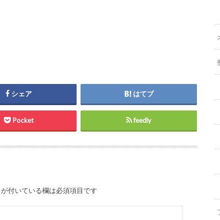
シェア
はてブ
Pocket
feedly
が付いている欄は必須項目です