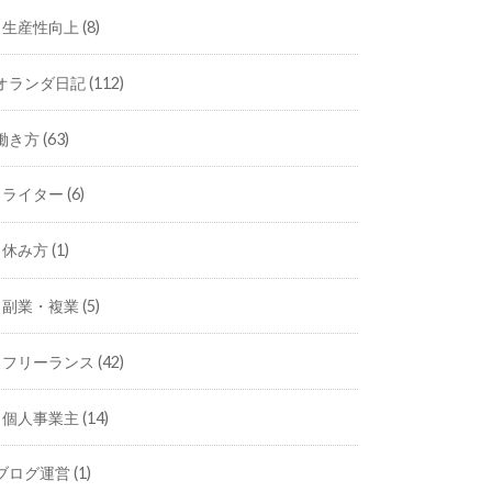
生産性向上
(8)
オランダ日記
(112)
働き方
(63)
ライター
(6)
休み方
(1)
副業・複業
(5)
フリーランス
(42)
個人事業主
(14)
ブログ運営
(1)