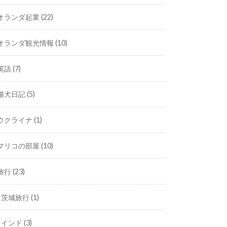
オランダ起業
(22)
オランダ観光情報
(10)
英語
(7)
猫犬日記
(5)
ウクライナ
(1)
マリコの部屋
(10)
旅行
(23)
茨城旅行
(1)
インド
(3)