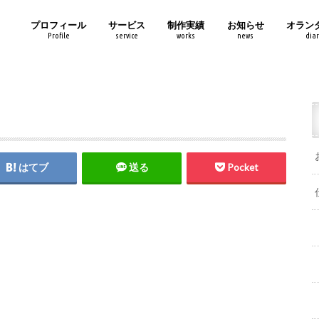
プロフィール
サービス
制作実績
お知らせ
オラン
Profile
service
works
news
diar
はてブ
送る
Pocket