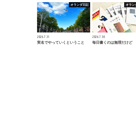
オランダ日記
オラン
2026.7.31
2026.7.30
実名でやっていくということ
毎日書くのは無理だけど