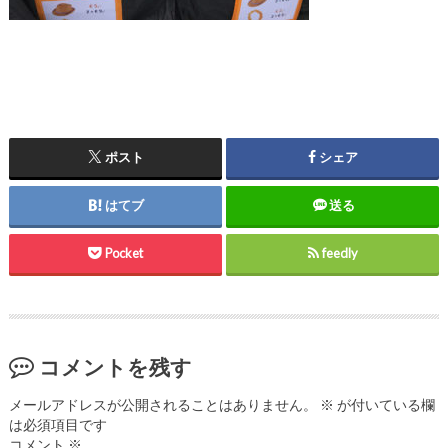
ポスト
シェア
はてブ
送る
Pocket
feedly
コメントを残す
メールアドレスが公開されることはありません。
※
が付いている欄
は必須項目です
コメント
※