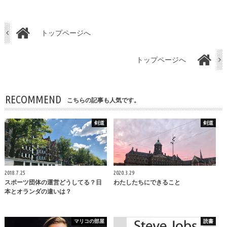
トップページへ
トップページへ
RECOMMEND
こちらの記事も人気です。
剣道
剣道
2018.7.25
2020.3.29
スポーツ団体の運営どうしてる？日
わたしたちにできること
本とオランダの違いは？
マリコの部屋
読書