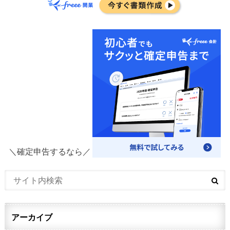
＼確定申告するなら／
アーカイブ