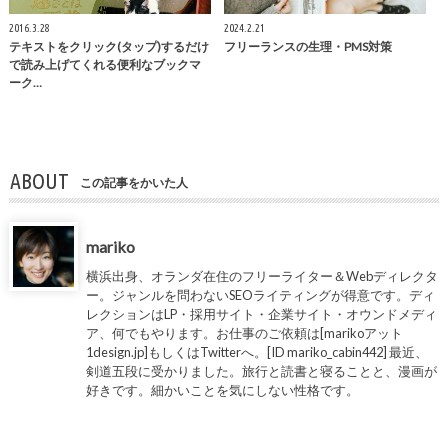
2016.3.28
2024.2.21
テキストをクリック(タップ)するだけ
フリーランスの生理・PMS対策
で読み上げてくれる便利なブックマ
ーク…
ABOUT
この記事をかいた人
mariko
横浜出身、オランダ在住のフリーライター＆Webディレクタ
ー。ジャンルを問わないSEOライティングが得意です。ディ
レクションはLP・採用サイト・企業サイト・オウンドメディ
ア、何でもやります。お仕事のご依頼は[marikoアット
1design.jp]もしくはTwitterへ。[ID mariko_cabin442] 最近、
剣道五段に受かりました。旅行と読書と寝ることと、漫画が
好きです。細かいことを気にしない性格です。