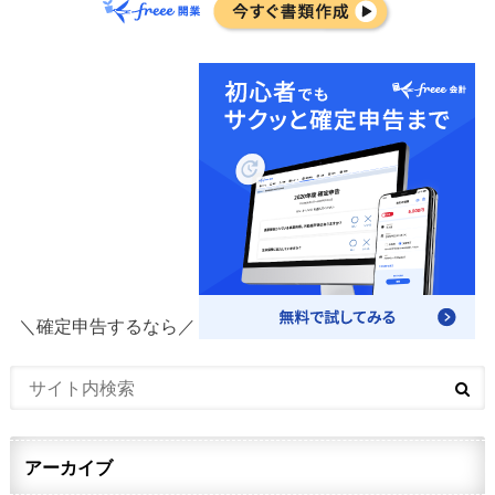
＼確定申告するなら／
アーカイブ