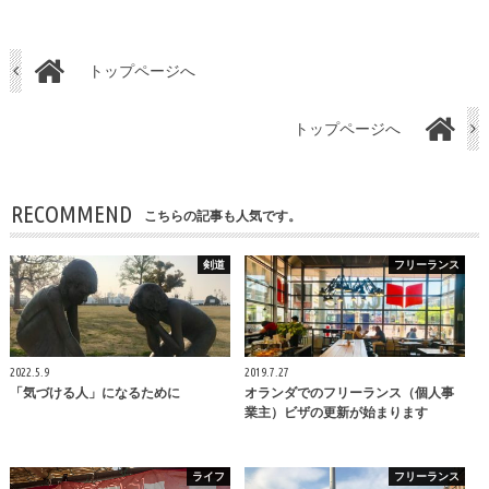
トップページへ
トップページへ
RECOMMEND
こちらの記事も人気です。
剣道
フリーランス
2022.5.9
2019.7.27
「気づける人」になるために
オランダでのフリーランス（個人事
業主）ビザの更新が始まります
ライフ
フリーランス