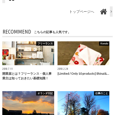
トップページへ
RECOMMEND
こちらの記事も人気です。
フリーランス
Kendo
2018.7.11
2018.2.24
開業届とは？フリーランス・個人事
[Limited / Only 10 products] Shinai&…
業主は知っておきたい基礎知識！
オランダ日記
仕事のこと