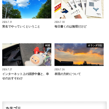
2026.7.31
2026.7.30
実名でやっていくということ
毎日書くのは無理だけど
剣道
オランダ日記
2026.7.27
2026.7.26
インターネット上の誹謗中傷と、幸
表現の方針について
せのおすそわけ
カテゴリ