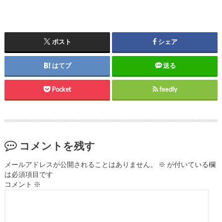
ポスト
シェア
はてブ
送る
Pocket
feedly
コメントを残す
メールアドレスが公開されることはありません。
※
が付いている欄
は必須項目です
コメント
※