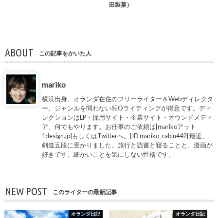
田製菓）
ABOUT
この記事をかいた人
mariko
横浜出身、オランダ在住のフリーライター＆Webディレクタ
ー。ジャンルを問わないSEOライティングが得意です。ディ
レクションはLP・採用サイト・企業サイト・オウンドメディ
ア、何でもやります。お仕事のご依頼は[marikoアット
1design.jp]もしくはTwitterへ。[ID mariko_cabin442] 最近、
剣道五段に受かりました。旅行と読書と寝ることと、漫画が
好きです。細かいことを気にしない性格です。
NEW POST
このライターの最新記事
オランダ日記
オランダ日記