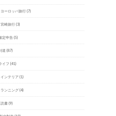
ヨーロッパ旅行
(7)
宮崎旅行
(3)
確定申告
(5)
剣道
(87)
ライフ
(41)
インテリア
(1)
ランニング
(4)
読書
(9)