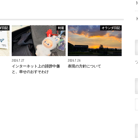
ダ日記
剣道
オランダ日記
2026.7.27
2026.7.26
インターネット上の誹謗中傷
表現の方針について
と、幸せのおすそわけ