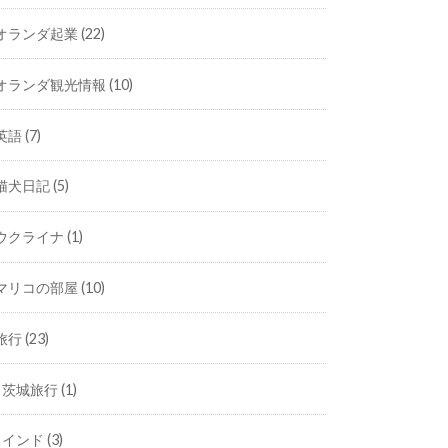
オランダ起業
(22)
オランダ観光情報
(10)
英語
(7)
猫犬日記
(5)
ウクライナ
(1)
マリコの部屋
(10)
旅行
(23)
茨城旅行
(1)
インド
(3)