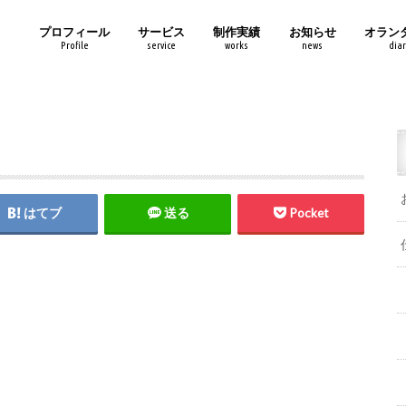
プロフィール
サービス
制作実績
お知らせ
オラン
Profile
service
works
news
diar
はてブ
送る
Pocket