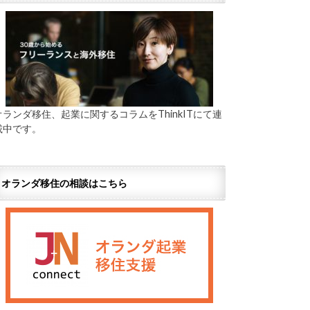
オランダ移住、起業に関するコラムをThinkITにて連
載中です。
オランダ移住の相談はこちら