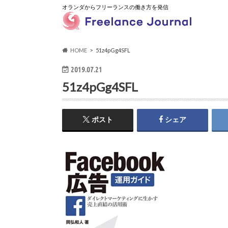
オランダからフリーランスの働き方を発信
HOME
51z4pGg4SFL
2019.07.21
51z4pGg4SFL
ポスト
シェア