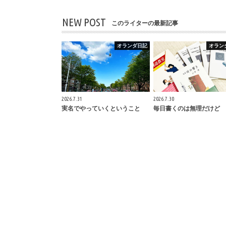
NEW POST
このライターの最新記事
オランダ日記
オラン
2026.7.31
2026.7.30
実名でやっていくということ
毎日書くのは無理だけど