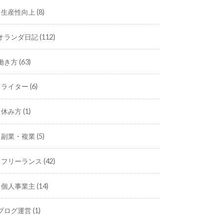
生産性向上
(8)
オランダ日記
(112)
働き方
(63)
ライター
(6)
休み方
(1)
副業・複業
(5)
フリーランス
(42)
個人事業主
(14)
ブログ運営
(1)