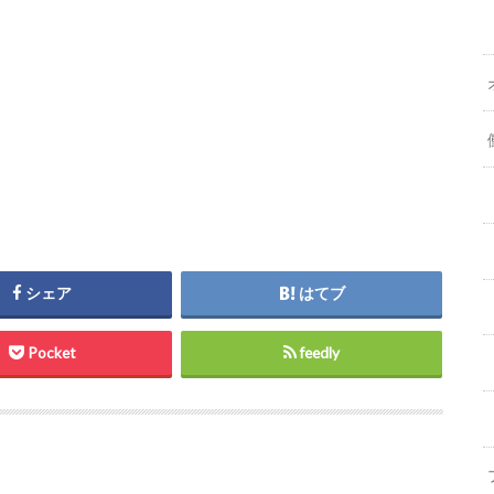
シェア
はてブ
Pocket
feedly