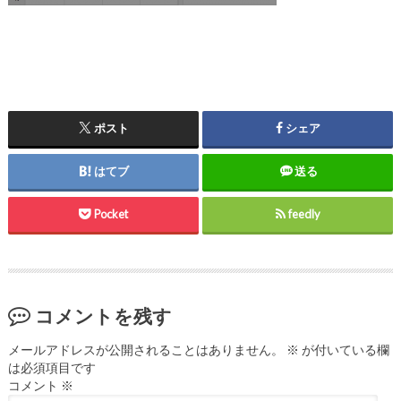
ポスト
シェア
はてブ
送る
Pocket
feedly
コメントを残す
メールアドレスが公開されることはありません。
※
が付いている欄
は必須項目です
コメント
※