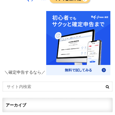
＼確定申告するなら／
アーカイブ