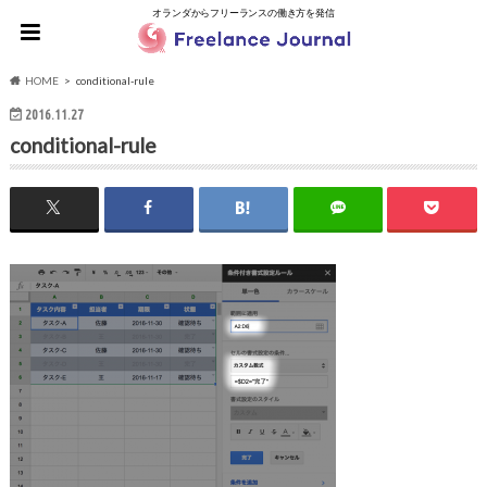
オランダからフリーランスの働き方を発信
HOME
conditional-rule
2016.11.27
conditional-rule