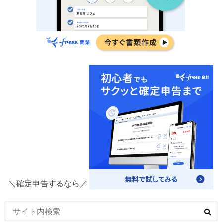
＼確定申告するなら／