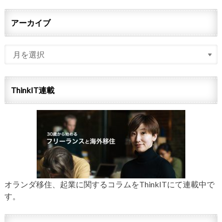
アーカイブ
ThinkIT連載
オランダ移住、起業に関するコラムをThinkITにて連載中で
す。