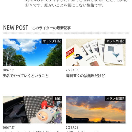
好きです。細かいことを気にしない性格です。
NEW POST
このライターの最新記事
オランダ日記
オランダ日記
2026.7.31
2026.7.30
実名でやっていくということ
毎日書くのは無理だけど
剣道
オランダ日記
2026.7.27
2026.7.26