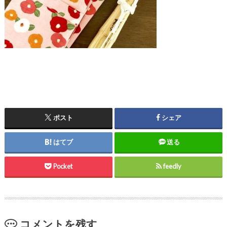
ポスト
シェア
はてブ
送る
Pocket
feedly
コメントを残す