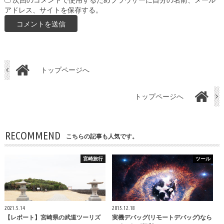
次回のコメントで使用するためブラウザーに自分の名前、メール
アドレス、サイトを保存する。
トップページへ
トップページへ
RECOMMEND
こちらの記事も人気です。
宮崎旅行
ツール
2021.5.14
2015.12.18
【レポート】宮崎県の武道ツーリズ
実機デバッグ(リモートデバッグ)なら