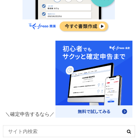
＼確定申告するなら／