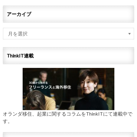
アーカイブ
ThinkIT連載
オランダ移住、起業に関するコラムをThinkITにて連載中で
す。