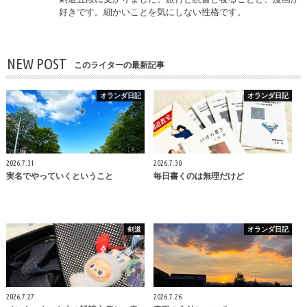
好きです。細かいことを気にしない性格です。
NEW POST
このライターの最新記事
オランダ日記
オランダ日記
2026.7.31
2026.7.30
実名でやっていくということ
毎日書くのは無理だけど
剣道
オランダ日記
2026.7.27
2026.7.26