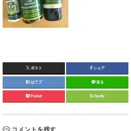
ポスト
シェア
はてブ
送る
Pocket
feedly
コメントを残す