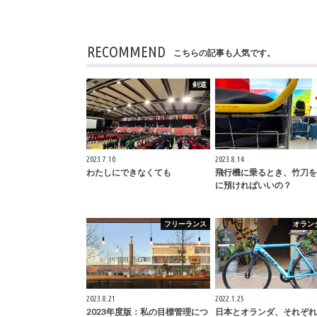
RECOMMEND
こちらの記事も人気です。
剣道
2023.7.10
2023.8.14
わたしにできなくても
飛行機に乗るとき、竹刀を
に預ければいいの？
フリーランス
オラン
2023.8.21
2022.1.25
2023年度版：私の目標管理につ
日本とオランダ、それぞれ