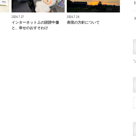
2026.7.27
2026.7.26
インターネット上の誹謗中傷
表現の方針について
と、幸せのおすそわけ