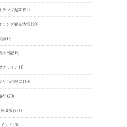
オランダ起業
(22)
オランダ観光情報
(10)
英語
(7)
猫犬日記
(5)
ウクライナ
(1)
マリコの部屋
(10)
旅行
(23)
茨城旅行
(1)
インド
(3)