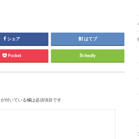
シェア
はてブ
Pocket
feedly
が付いている欄は必須項目です