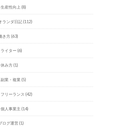
生産性向上
(8)
オランダ日記
(112)
働き方
(63)
ライター
(6)
休み方
(1)
副業・複業
(5)
フリーランス
(42)
個人事業主
(14)
ブログ運営
(1)