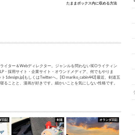
たままボックス内に収める方法
ライター＆Webディレクター。ジャンルを問わないSEOライティン
LP・採用サイト・企業サイト・オウンドメディア、何でもやりま
sign.jp]もしくはTwitterへ。[ID mariko_cabin442] 最近、剣道五
と寝ることと、漫画が好きです。細かいことを気にしない性格です。
ダ日記
剣道
オランダ日記