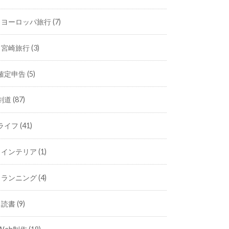
ヨーロッパ旅行
(7)
宮崎旅行
(3)
確定申告
(5)
剣道
(87)
ライフ
(41)
インテリア
(1)
ランニング
(4)
読書
(9)