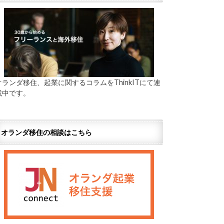
オランダ移住、起業に関するコラムをThinkITにて連
載中です。
オランダ移住の相談はこちら