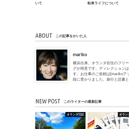
いて
転車ライフについて
ABOUT
この記事をかいた人
mariko
横浜出身、オランダ在住のフリー
グが得意です。ディレクションは
す。お仕事のご依頼は[marikoアット1de
段に受かりました。旅行と読書
NEW POST
このライターの最新記事
オランダ日記
オラン