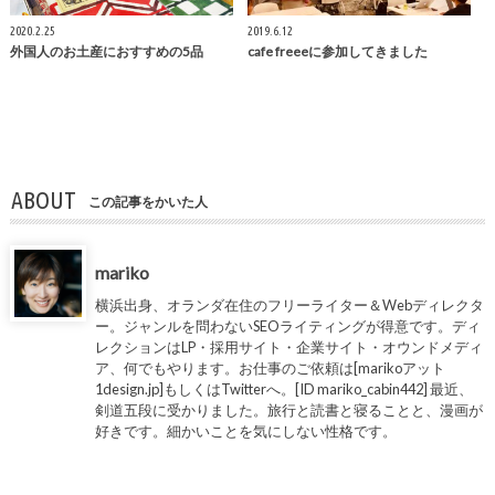
2020.2.25
2019.6.12
外国人のお土産におすすめの5品
cafe freeeに参加してきました
ABOUT
この記事をかいた人
mariko
横浜出身、オランダ在住のフリーライター＆Webディレクタ
ー。ジャンルを問わないSEOライティングが得意です。ディ
レクションはLP・採用サイト・企業サイト・オウンドメディ
ア、何でもやります。お仕事のご依頼は[marikoアット
1design.jp]もしくはTwitterへ。[ID mariko_cabin442] 最近、
剣道五段に受かりました。旅行と読書と寝ることと、漫画が
好きです。細かいことを気にしない性格です。