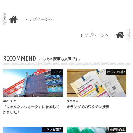
トップページへ
トップページへ
RECOMMEND
こちらの記事も人気です。
ライフ
オランダ日記
2021.10.24
2021.8.24
『ウェルネスウォーク』に参加して
オランダでのワクチン接種
きました！
オランダ日記
生産性向上