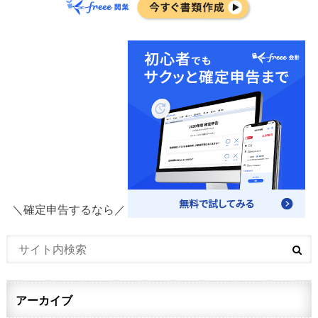
＼確定申告するなら／
アーカイブ