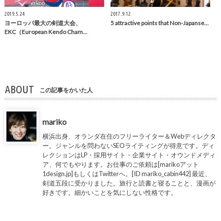
2019.5.24
2017.9.12
ヨーロッパ最大の剣道大会、
5 attractive points that Non-Japanse…
EKC（European Kendo Cham…
ABOUT
この記事をかいた人
mariko
横浜出身、オランダ在住のフリーライター＆Webディレクタ
ー。ジャンルを問わないSEOライティングが得意です。ディ
レクションはLP・採用サイト・企業サイト・オウンドメディ
ア、何でもやります。お仕事のご依頼は[marikoアット
1design.jp]もしくはTwitterへ。[ID mariko_cabin442] 最近、
剣道五段に受かりました。旅行と読書と寝ることと、漫画が
好きです。細かいことを気にしない性格です。