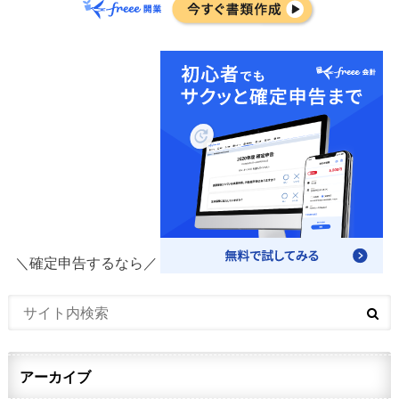
＼確定申告するなら／
アーカイブ