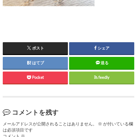
ポスト
シェア
はてブ
送る
Pocket
feedly
コメントを残す
メールアドレスが公開されることはありません。
※
が付いている欄
は必須項目です
コメント
※