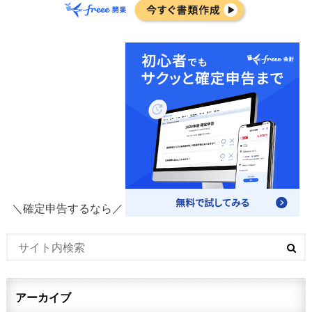
＼確定申告するなら／
アーカイブ