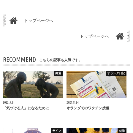
トップページへ
トップページへ
RECOMMEND
こちらの記事も人気です。
剣道
オランダ日記
2022.5.9
2021.8.24
「気づける人」になるために
オランダでのワクチン接種
ライフ
剣道