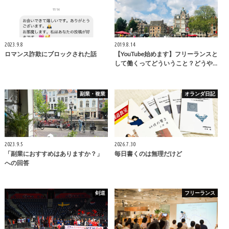
2023.9.8
2019.8.14
ロマンス詐欺にブロックされた話
【YouTube始めます】フリーランスと
して働くってどういうこと？どうや…
副業・複業
オランダ日記
2023.9.5
2026.7.30
「副業におすすめはありますか？」
毎日書くのは無理だけど
への回答
剣道
フリーランス