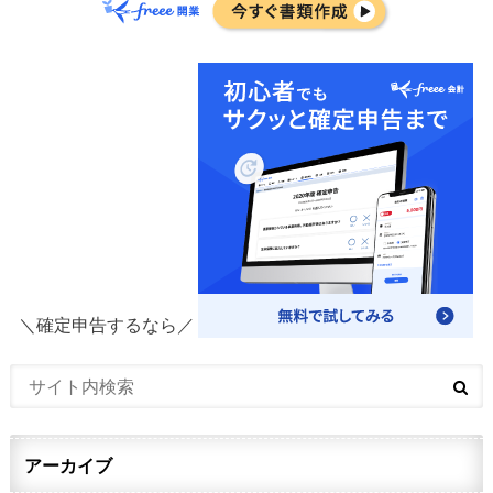
＼確定申告するなら／
アーカイブ