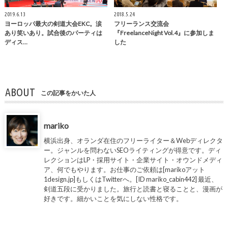
2019.6.13
2018.5.24
ヨーロッパ最大の剣道大会EKC。涙
フリーランス交流会
あり笑いあり。試合後のパーティは
『FreelanceNight Vol.4』に参加しま
ディス…
した
ABOUT
この記事をかいた人
mariko
横浜出身、オランダ在住のフリーライター＆Webディレクタ
ー。ジャンルを問わないSEOライティングが得意です。ディ
レクションはLP・採用サイト・企業サイト・オウンドメディ
ア、何でもやります。お仕事のご依頼は[marikoアット
1design.jp]もしくはTwitterへ。[ID mariko_cabin442] 最近、
剣道五段に受かりました。旅行と読書と寝ることと、漫画が
好きです。細かいことを気にしない性格です。