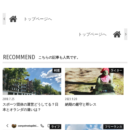
トップページへ
トップページへ
RECOMMEND
こちらの記事も人気です。
剣道
ライター
2018.7.25
2023.9.20
スポーツ団体の運営どうしてる？日
納期の厳守と即レス
本とオランダの違いは？
ライフ
フリーランス