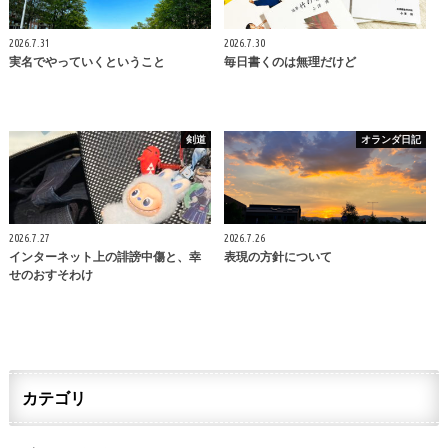
2026.7.31
2026.7.30
実名でやっていくということ
毎日書くのは無理だけど
剣道
オランダ日記
2026.7.27
2026.7.26
インターネット上の誹謗中傷と、幸
表現の方針について
せのおすそわけ
カテゴリ