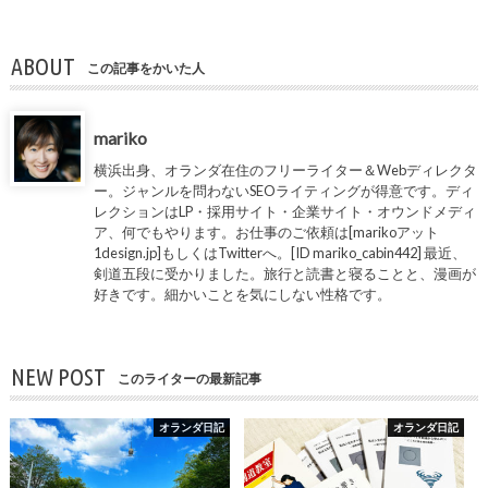
ABOUT
この記事をかいた人
mariko
横浜出身、オランダ在住のフリーライター＆Webディレクタ
ー。ジャンルを問わないSEOライティングが得意です。ディ
レクションはLP・採用サイト・企業サイト・オウンドメディ
ア、何でもやります。お仕事のご依頼は[marikoアット
1design.jp]もしくはTwitterへ。[ID mariko_cabin442] 最近、
剣道五段に受かりました。旅行と読書と寝ることと、漫画が
好きです。細かいことを気にしない性格です。
NEW POST
このライターの最新記事
オランダ日記
オランダ日記