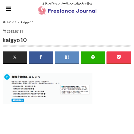
オランダからフリーランスの働き方を発信
HOME
kaigyo10
2018.07.11
kaigyo10