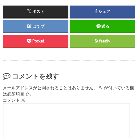
ポスト
シェア
はてブ
送る
Pocket
feedly
コメントを残す
メールアドレスが公開されることはありません。
※
が付いている欄
は必須項目です
コメント
※