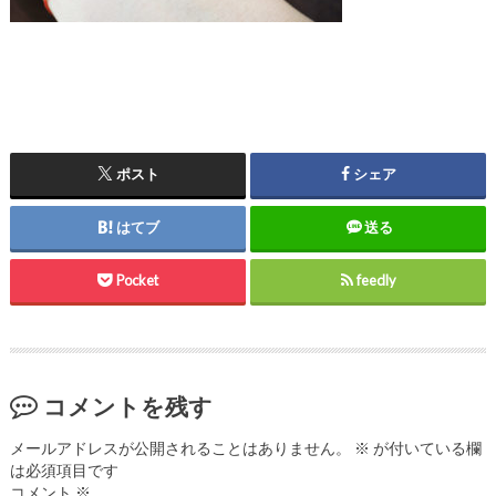
ポスト
シェア
はてブ
送る
Pocket
feedly
コメントを残す
メールアドレスが公開されることはありません。
※
が付いている欄
は必須項目です
コメント
※