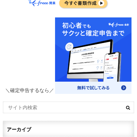
＼確定申告するなら／
アーカイブ