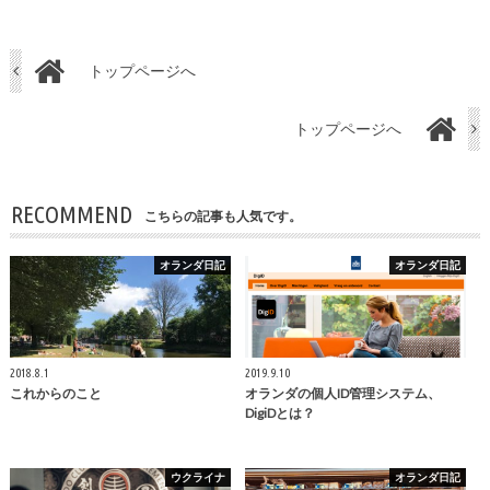
トップページへ
トップページへ
RECOMMEND
こちらの記事も人気です。
オランダ日記
オランダ日記
2018.8.1
2019.9.10
これからのこと
オランダの個人ID管理システム、
DigiDとは？
ウクライナ
オランダ日記