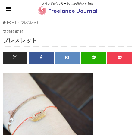
オランダからフリーランスの働き方を発信
HOME
ブレスレット
2019.07.30
ブレスレット