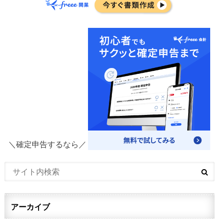
＼確定申告するなら／
アーカイブ