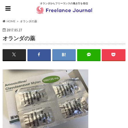
オランダからフリーランスの働き方を発信
HOME
オランダの薬
2017.05.27
オランダの薬