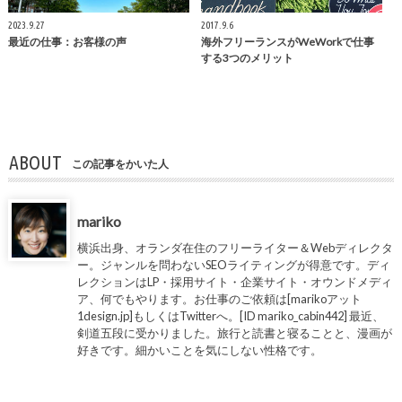
2023.9.27
2017.9.6
最近の仕事：お客様の声
海外フリーランスがWeWorkで仕事
する3つのメリット
ABOUT
この記事をかいた人
mariko
横浜出身、オランダ在住のフリーライター＆Webディレクタ
ー。ジャンルを問わないSEOライティングが得意です。ディ
レクションはLP・採用サイト・企業サイト・オウンドメディ
ア、何でもやります。お仕事のご依頼は[marikoアット
1design.jp]もしくはTwitterへ。[ID mariko_cabin442] 最近、
剣道五段に受かりました。旅行と読書と寝ることと、漫画が
好きです。細かいことを気にしない性格です。