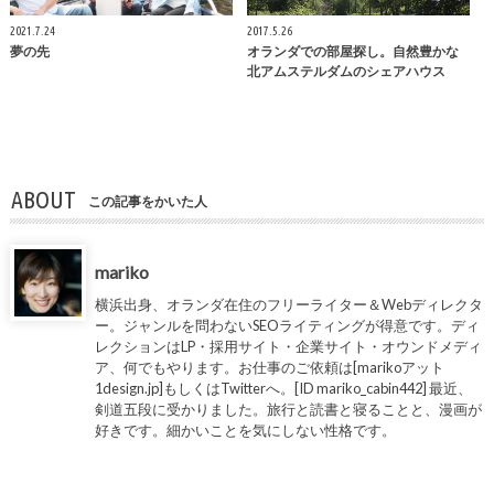
2021.7.24
2017.5.26
夢の先
オランダでの部屋探し。自然豊かな
北アムステルダムのシェアハウス
ABOUT
この記事をかいた人
mariko
横浜出身、オランダ在住のフリーライター＆Webディレクタ
ー。ジャンルを問わないSEOライティングが得意です。ディ
レクションはLP・採用サイト・企業サイト・オウンドメディ
ア、何でもやります。お仕事のご依頼は[marikoアット
1design.jp]もしくはTwitterへ。[ID mariko_cabin442] 最近、
剣道五段に受かりました。旅行と読書と寝ることと、漫画が
好きです。細かいことを気にしない性格です。