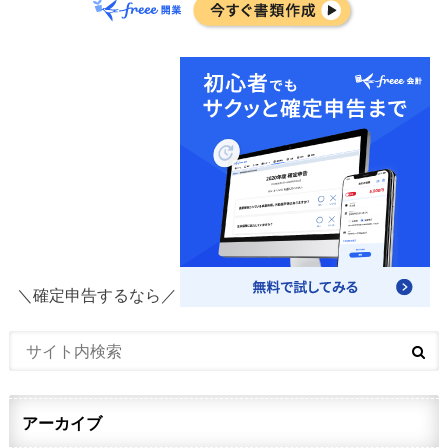
＼確定申告するなら／
アーカイブ