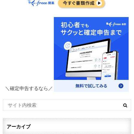
＼確定申告するなら／
アーカイブ