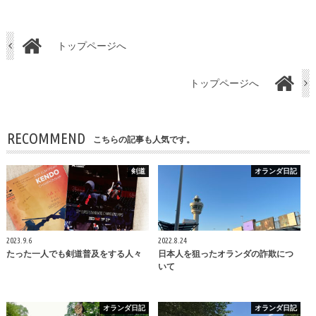
トップページへ
トップページへ
RECOMMEND
こちらの記事も人気です。
剣道
オランダ日記
2023.9.6
2022.8.24
たった一人でも剣道普及をする人々
日本人を狙ったオランダの詐欺につ
いて
オランダ日記
オランダ日記