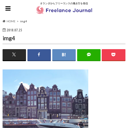
オランダからフリーランスの働き方を発信
HOME
img4
2018.07.25
img4