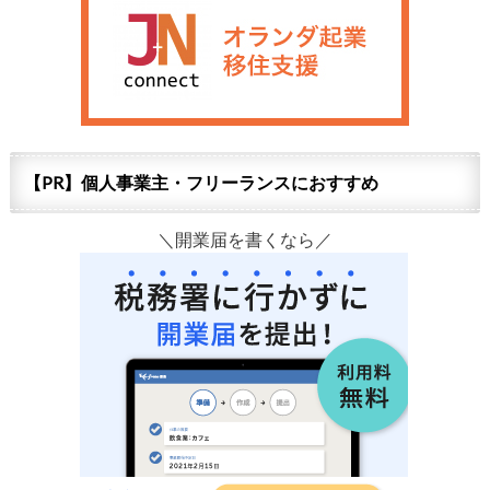
【PR】個人事業主・フリーランスにおすすめ
＼開業届を書くなら／