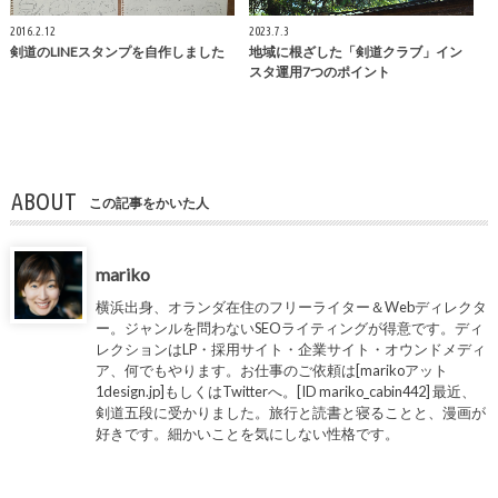
2016.2.12
2023.7.3
剣道のLINEスタンプを自作しました
地域に根ざした「剣道クラブ」イン
スタ運用7つのポイント
ABOUT
この記事をかいた人
mariko
横浜出身、オランダ在住のフリーライター＆Webディレクタ
ー。ジャンルを問わないSEOライティングが得意です。ディ
レクションはLP・採用サイト・企業サイト・オウンドメディ
ア、何でもやります。お仕事のご依頼は[marikoアット
1design.jp]もしくはTwitterへ。[ID mariko_cabin442] 最近、
剣道五段に受かりました。旅行と読書と寝ることと、漫画が
好きです。細かいことを気にしない性格です。