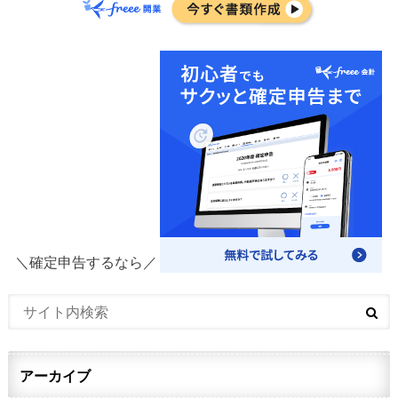
＼確定申告するなら／
アーカイブ