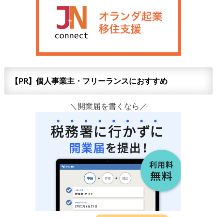
【PR】個人事業主・フリーランスにおすすめ
＼開業届を書くなら／