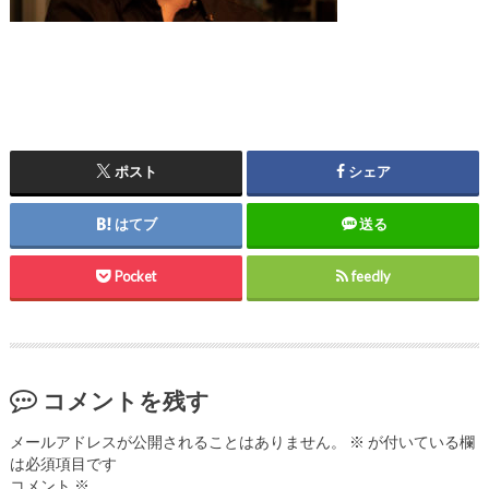
ポスト
シェア
はてブ
送る
Pocket
feedly
コメントを残す
メールアドレスが公開されることはありません。
※
が付いている欄
は必須項目です
コメント
※