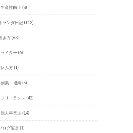
生産性向上
(8)
オランダ日記
(112)
働き方
(63)
ライター
(6)
休み方
(1)
副業・複業
(5)
フリーランス
(42)
個人事業主
(14)
ブログ運営
(1)