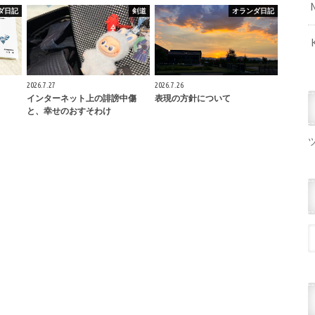
ダ日記
剣道
オランダ日記
2026.7.27
2026.7.26
インターネット上の誹謗中傷
表現の方針について
と、幸せのおすそわけ