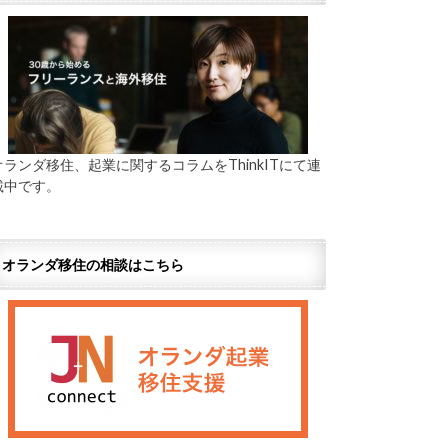
オランダ移住、起業に関するコラムをThinkITにて連
載中です。
オランダ移住の相談はこちら