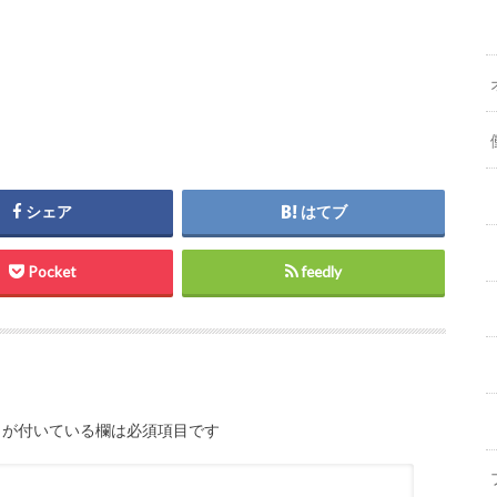
シェア
はてブ
Pocket
feedly
が付いている欄は必須項目です