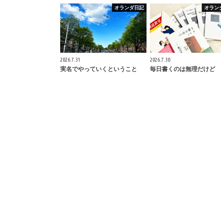
オランダ日記
オラン
2026.7.31
2026.7.30
実名でやっていくということ
毎日書くのは無理だけど