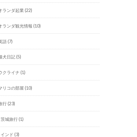
オランダ起業
(22)
オランダ観光情報
(10)
英語
(7)
猫犬日記
(5)
ウクライナ
(1)
マリコの部屋
(10)
旅行
(23)
茨城旅行
(1)
インド
(3)