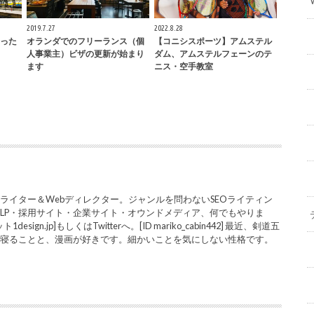
2019.7.27
2022.8.28
った
オランダでのフリーランス（個
【コニシスポーツ】アムステル
人事業主）ビザの更新が始まり
ダム、アムステルフェーンのテ
ます
ニス・空手教室
ライター＆Webディレクター。ジャンルを問わないSEOライティン
LP・採用サイト・企業サイト・オウンドメディア、何でもやりま
sign.jp]もしくはTwitterへ。[ID mariko_cabin442] 最近、剣道五
と寝ることと、漫画が好きです。細かいことを気にしない性格です。