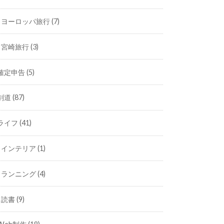
ヨーロッパ旅行
(7)
宮崎旅行
(3)
確定申告
(5)
剣道
(87)
ライフ
(41)
インテリア
(1)
ランニング
(4)
読書
(9)