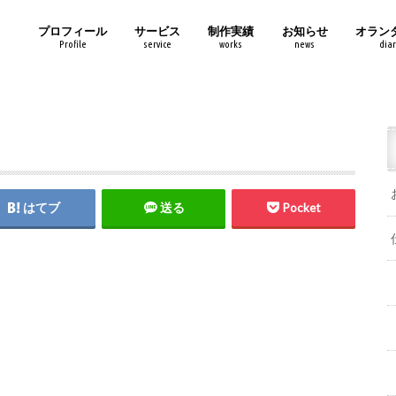
プロフィール
サービス
制作実績
お知らせ
オラン
Profile
service
works
news
diar
はてブ
送る
Pocket