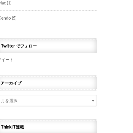
Mac
(1)
Kendo
(5)
Twitter でフォロー
ツイート
アーカイブ
ThinkIT連載