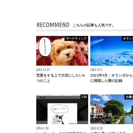
RECOMMEND
こちらの記事も人気です。
マーケティング
オラン
2015.12.31
2021.9.11
営業をする上で大切にしたい6
2021年9月：オランダか
つのこと
に帰国した際の記録
CSS
仕事
2016.1.30
2022.8.20