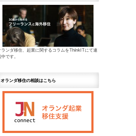
オランダ移住、起業に関するコラムをThinkITにて連
載中です。
オランダ移住の相談はこちら