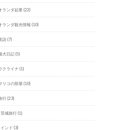
オランダ起業
(22)
オランダ観光情報
(10)
英語
(7)
猫犬日記
(5)
ウクライナ
(1)
マリコの部屋
(10)
旅行
(23)
茨城旅行
(1)
インド
(3)