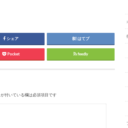
シェア
はてブ
Pocket
feedly
が付いている欄は必須項目です