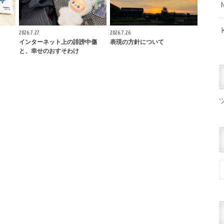
2026.7.27
2026.7.26
インターネット上の誹謗中傷
表現の方針について
と、幸せのおすそわけ