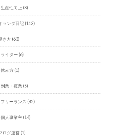
生産性向上
(8)
オランダ日記
(112)
働き方
(63)
ライター
(6)
休み方
(1)
副業・複業
(5)
フリーランス
(42)
個人事業主
(14)
ブログ運営
(1)