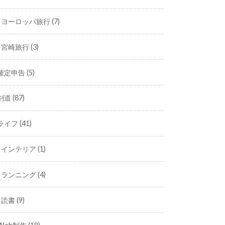
ヨーロッパ旅行
(7)
宮崎旅行
(3)
確定申告
(5)
剣道
(87)
ライフ
(41)
インテリア
(1)
ランニング
(4)
読書
(9)