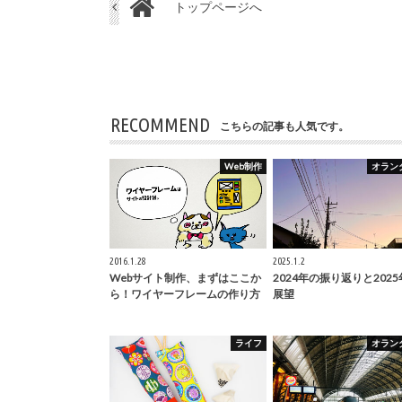
トップページへ
RECOMMEND
こちらの記事も人気です。
Web制作
オラン
2016.1.28
2025.1.2
Webサイト制作、まずはここか
2024年の振り返りと202
ら！ワイヤーフレームの作り方
展望
ライフ
オラン