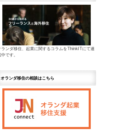
オランダ移住、起業に関するコラムをThinkITにて連
載中です。
オランダ移住の相談はこちら