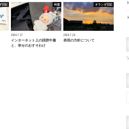
ダ日記
剣道
オランダ日記
2026.7.27
2026.7.26
インターネット上の誹謗中傷
表現の方針について
と、幸せのおすそわけ