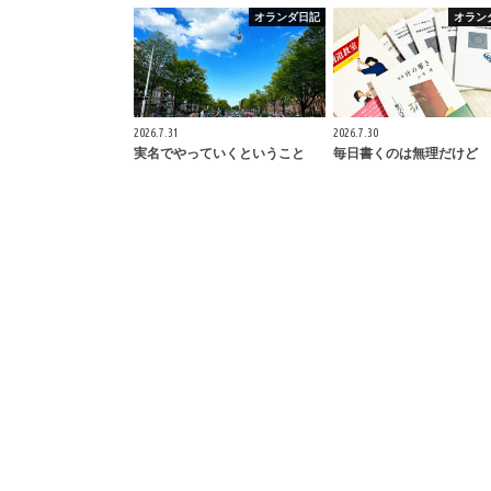
オランダ日記
オラン
2026.7.31
2026.7.30
実名でやっていくということ
毎日書くのは無理だけど