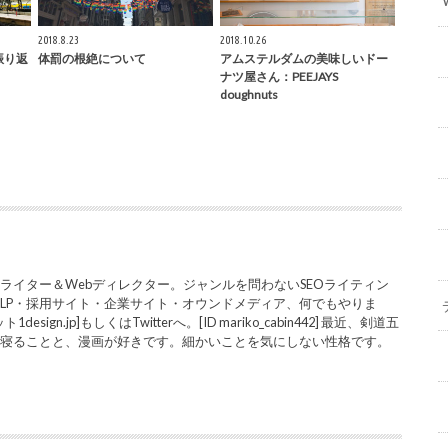
2018.8.23
2018.10.26
振り返
体罰の根絶について
アムステルダムの美味しいドー
ナツ屋さん：PEEJAYS
doughnuts
ライター＆Webディレクター。ジャンルを問わないSEOライティン
LP・採用サイト・企業サイト・オウンドメディア、何でもやりま
sign.jp]もしくはTwitterへ。[ID mariko_cabin442] 最近、剣道五
と寝ることと、漫画が好きです。細かいことを気にしない性格です。