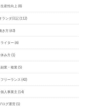
生産性向上
(8)
オランダ日記
(112)
働き方
(63)
ライター
(6)
休み方
(1)
副業・複業
(5)
フリーランス
(42)
個人事業主
(14)
ブログ運営
(1)