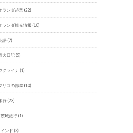
オランダ起業
(22)
オランダ観光情報
(10)
英語
(7)
猫犬日記
(5)
ウクライナ
(1)
マリコの部屋
(10)
旅行
(23)
茨城旅行
(1)
インド
(3)