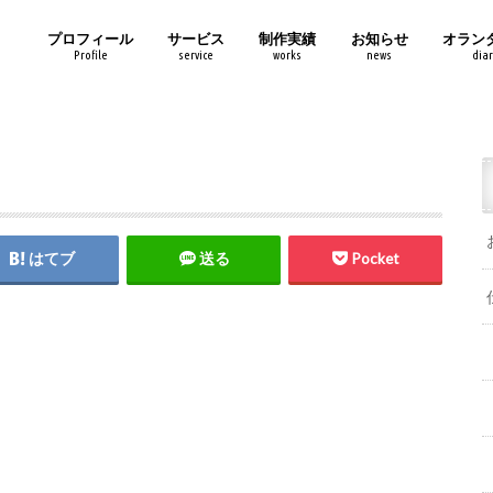
プロフィール
サービス
制作実績
お知らせ
オラン
Profile
service
works
news
diar
はてブ
送る
Pocket