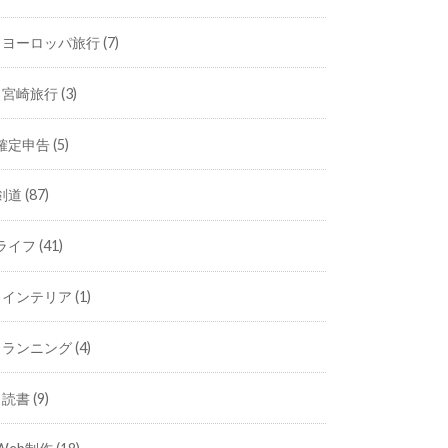
ヨーロッパ旅行
(7)
宮崎旅行
(3)
確定申告
(5)
剣道
(87)
ライフ
(41)
インテリア
(1)
ランニング
(4)
読書
(9)