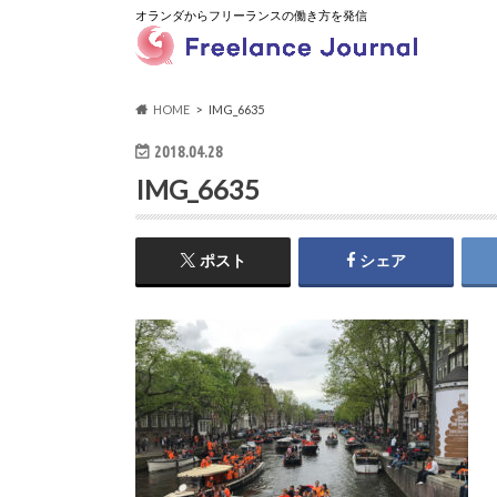
オランダからフリーランスの働き方を発信
HOME
IMG_6635
2018.04.28
IMG_6635
ポスト
シェア