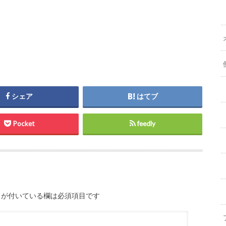
シェア
はてブ
Pocket
feedly
が付いている欄は必須項目です